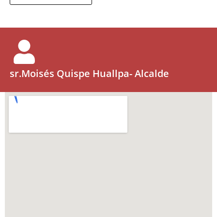
sr.Moisés Quispe Huallpa- Alcalde