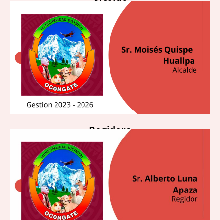
Alcalde
Regidora