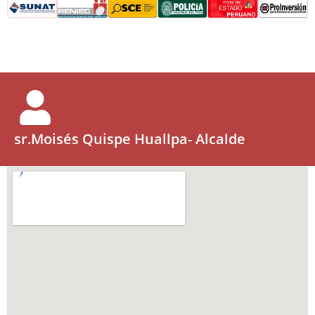
sr.Moisés Quispe Huallpa- Alcalde