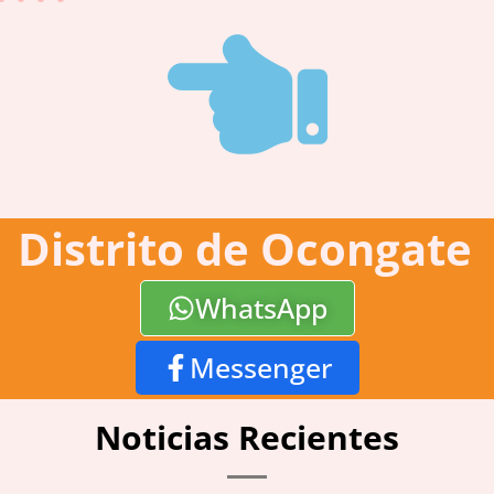
Distrito de Ocongate
WhatsApp
Messenger
Noticias Recientes