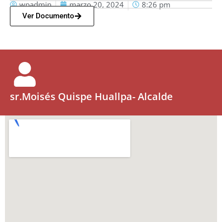
wpadmin
marzo 20, 2024
8:26 pm
Ver Documento
sr.Moisés Quispe Huallpa- Alcalde