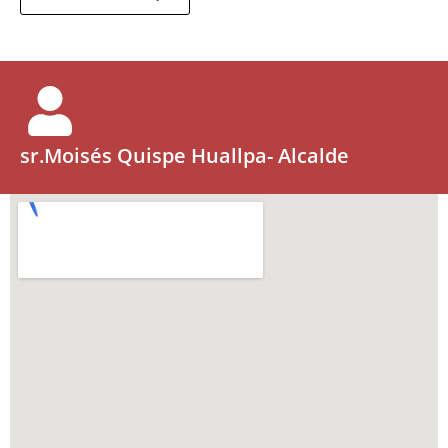
sr.Moisés Quispe Huallpa- Alcalde