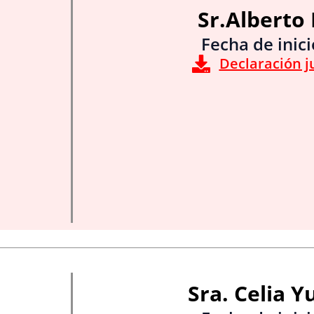
Sr.Alberto
Fecha de inic
Declaración j
Sra. Celia 