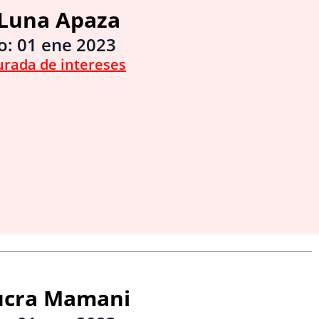
 Luna Apaza
io:
01 ene 2023
urada de intereses
Yucra Mamani