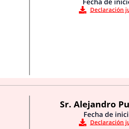
Fecha de inic
Declaración j
Sr. Alejandro P
Fecha de inici
Declaración j