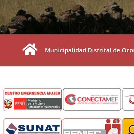
Municipalidad Distrital de Oco