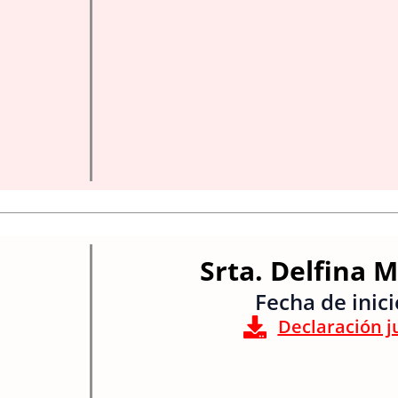
Srta. Delfina
Fecha de inic
Declaración j