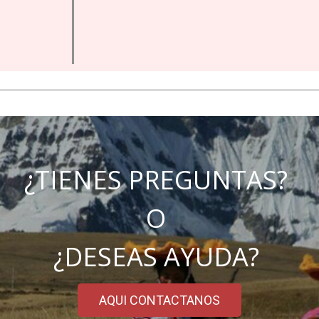
¿TIENES PREGUNTAS?
O
¿DESEAS AYUDA?
AQUI CONTACTANOS