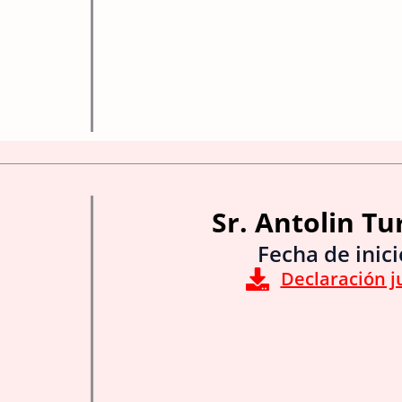
Sr. Antolin Tu
Fecha de inic
Declaración j