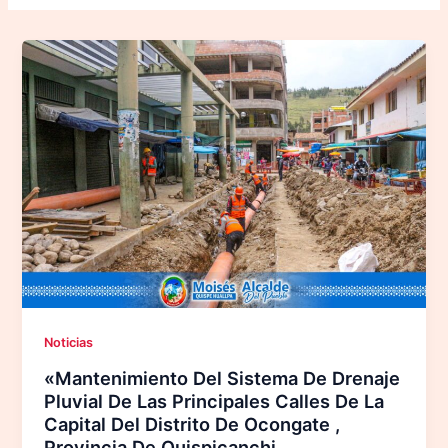
Noticias
«Mantenimiento Del Sistema De Drenaje
Pluvial De Las Principales Calles De La
Capital Del Distrito De Ocongate ,
Provincia De Quispicanchi,