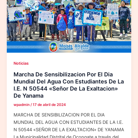
Noticias
Marcha De Sensibilizacion Por El Dia
Mundial Del Agua Con Estudiantes De La
I.E. N 50544 «Señor De La Exaltacion»
De Yanama
wpadmin
/
17 de abril de 2024
MARCHA DE SENSIBILIZACION POR EL DIA
MUNDIAL DEL AGUA CON ESTUDIANTES DE LA I.E.
N 50544 «SEÑOR DE LA EXALTACION» DE YANAMA
La Municipalidad Distrital de Ocongate a través del