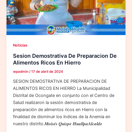
Noticias
Sesion Demostrativa De Preparacion De
Alimentos Ricos En Hierro
wpadmin
/
17 de abril de 2024
SESION DEMOSTRATIVA DE PREPARACION DE
ALIMENTOS RICOS EN HIERRO La Municipalidad
Distrital de Ocongate en conjunto con el Centro de
Salud realizaron la sesión demostrativa de
preparación de alimentos ricos en Hierro con la
finalidad de disminuir los índices de la Anemia en
nuestro distrito.𝑴𝒐𝒊𝒔𝒆́𝒔 𝑸𝒖𝒊𝒔𝒑𝒆 𝑯𝒖𝒂𝒍𝒍𝒑𝒂𝑨𝒍𝒄𝒂𝒍𝒅𝒆