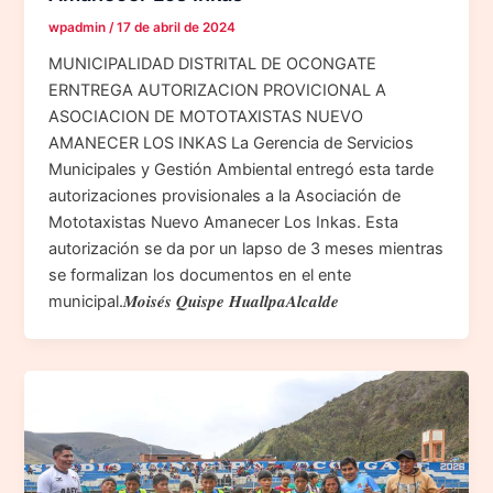
wpadmin
/
17 de abril de 2024
MUNICIPALIDAD DISTRITAL DE OCONGATE
ERNTREGA AUTORIZACION PROVICIONAL A
ASOCIACION DE MOTOTAXISTAS NUEVO
AMANECER LOS INKAS La Gerencia de Servicios
Municipales y Gestión Ambiental entregó esta tarde
autorizaciones provisionales a la Asociación de
Mototaxistas Nuevo Amanecer Los Inkas. Esta
autorización se da por un lapso de 3 meses mientras
se formalizan los documentos en el ente
municipal.𝑴𝒐𝒊𝒔𝒆́𝒔 𝑸𝒖𝒊𝒔𝒑𝒆 𝑯𝒖𝒂𝒍𝒍𝒑𝒂𝑨𝒍𝒄𝒂𝒍𝒅𝒆