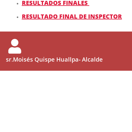
RESULTADOS FINALES
RESULTADO FINAL DE INSPECTOR
sr.Moisés Quispe Huallpa- Alcalde