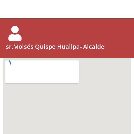
sr.Moisés Quispe Huallpa- Alcalde