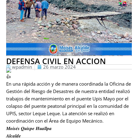
DEFENSA CIVIL EN ACCION
wpadmin
26 marzo 2024
En una rápida acción y de manera coordinada la Oficina de
Gestión del Riesgo de Desastres de nuestra entidad realizó
trabajos de mantenimiento en el puente Upis Mayo por el
colapso del puente peatonal principal en la comunidad de
UPIS, sector Leque Leque. La atención se realizó en
coordinación con el Área de Equipo Mecánico.
𝑴𝒐𝒊𝒔𝒆́𝒔 𝑸𝒖𝒊𝒔𝒑𝒆 𝑯𝒖𝒂𝒍𝒍𝒑𝒂
𝑨𝒍𝒄𝒂𝒍𝒅𝒆