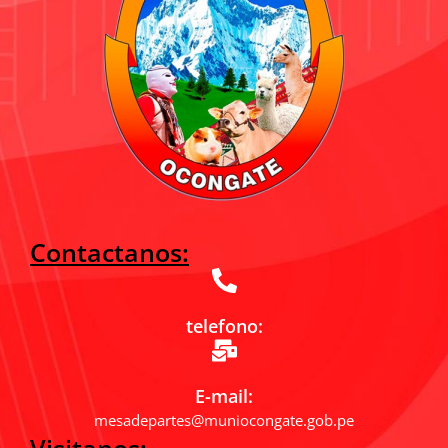
Contactanos:
telefono:
E-mail:
mesadepartes@muniocongate.gob.pe