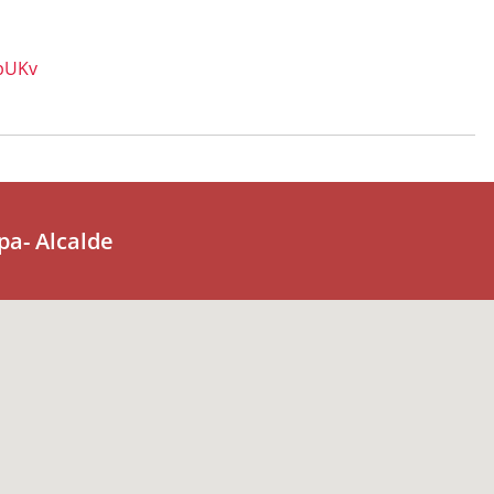
4pUKv
pa- Alcalde