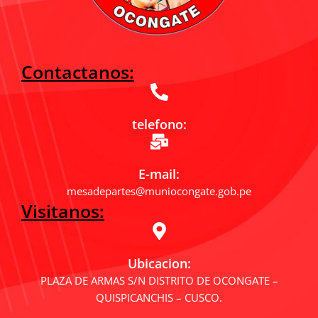
Contactanos:
telefono:
E-mail:
mesadepartes@muniocongate.gob.pe
Visitanos:
Ubicacion:
PLAZA DE ARMAS S/N DISTRITO DE OCONGATE –
QUISPICANCHIS – CUSCO.