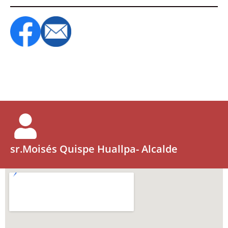
sr.Moisés Quispe Huallpa- Alcalde