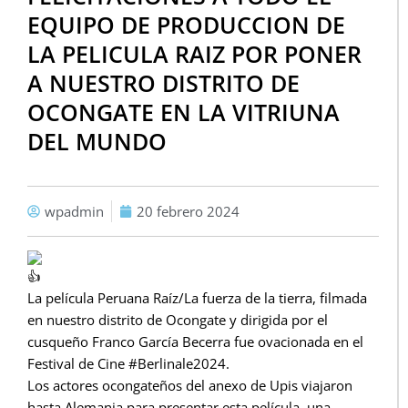
EQUIPO DE PRODUCCION DE
LA PELICULA RAIZ POR PONER
A NUESTRO DISTRITO DE
OCONGATE EN LA VITRIUNA
DEL MUNDO
wpadmin
20 febrero 2024
La película Peruana Raíz/La fuerza de la tierra, filmada
en nuestro distrito de Ocongate y dirigida por el
cusqueño Franco García Becerra fue ovacionada en el
Festival de Cine
#Berlinale2024
.
Los actores ocongateños del anexo de Upis viajaron
hasta Alemania para presentar esta película, una