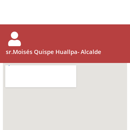
sr.Moisés Quispe Huallpa- Alcalde