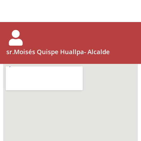
sr.Moisés Quispe Huallpa- Alcalde