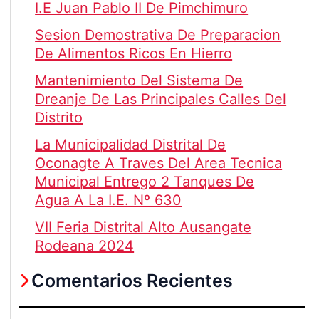
I.E Juan Pablo II De Pimchimuro
Sesion Demostrativa De Preparacion
De Alimentos Ricos En Hierro
Mantenimiento Del Sistema De
Dreanje De Las Principales Calles Del
Distrito
La Municipalidad Distrital De
Oconagte A Traves Del Area Tecnica
Municipal Entrego 2 Tanques De
Agua A La I.E. Nº 630
VII Feria Distrital Alto Ausangate
Rodeana 2024
Comentarios Recientes