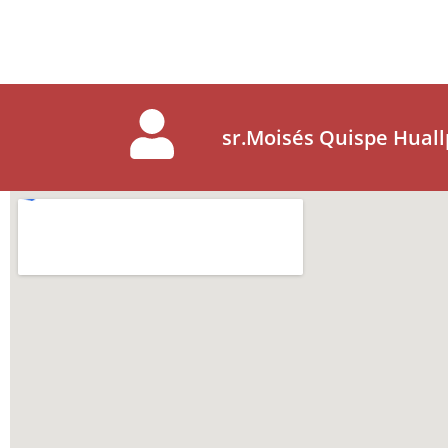
sr.Moisés Quispe Huall