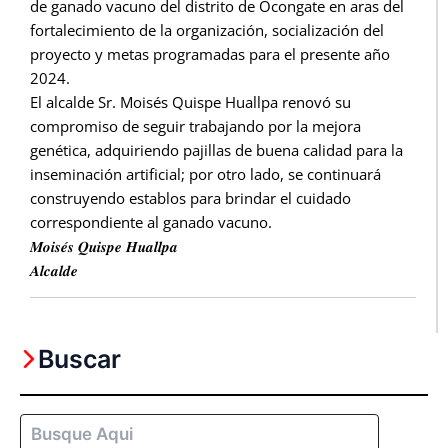
de ganado vacuno del distrito de Ocongate en aras del
fortalecimiento de la organización, socialización del
proyecto y metas programadas para el presente año
2024.
El alcalde Sr. Moisés Quispe Huallpa renovó su
compromiso de seguir trabajando por la mejora
genética, adquiriendo pajillas de buena calidad para la
inseminación artificial; por otro lado, se continuará
construyendo establos para brindar el cuidado
correspondiente al ganado vacuno.
𝑴𝒐𝒊𝒔𝒆́𝒔 𝑸𝒖𝒊𝒔𝒑𝒆 𝑯𝒖𝒂𝒍𝒍𝒑𝒂
𝑨𝒍𝒄𝒂𝒍𝒅𝒆
Buscar
Buscar