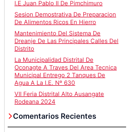
I.E Juan Pablo II De Pimchimuro
Sesion Demostrativa De Preparacion
De Alimentos Ricos En Hierro
Mantenimiento Del Sistema De
Dreanje De Las Principales Calles Del
Distrito
La Municipalidad Distrital De
Oconagte A Traves Del Area Tecnica
Municipal Entrego 2 Tanques De
Agua A La I.E. Nº 630
VII Feria Distrital Alto Ausangate
Rodeana 2024
Comentarios Recientes