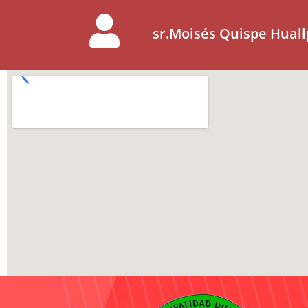
sr.Moisés Quispe Huall