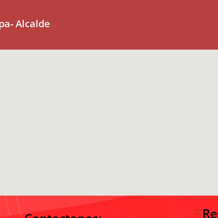
pa- Alcalde
Re